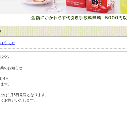
せ
★お知らせ
12/26
休業のお知らせ
1月4日
ります。
分は1月5日発送となります。
しくお願いいたします。