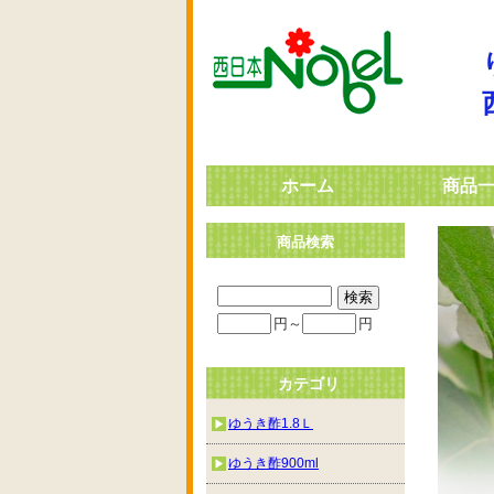
ホーム
商品
商品検索
円～
円
カテゴリ
ゆうき酢1.8Ｌ
ゆうき酢900ml